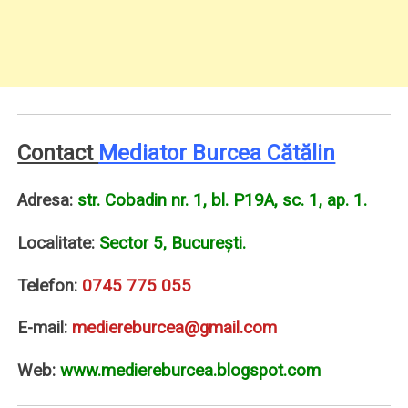
Contact
Mediator Burcea Cătălin
Adresa:
str. Cobadin nr. 1, bl. P19A, sc. 1, ap. 1.
Localitate:
Sector 5, Bucureşti.
Telefon:
0745 775 055
E-mail:
mediereburcea@gmail.com
Web:
www.mediereburcea.blogspot.com