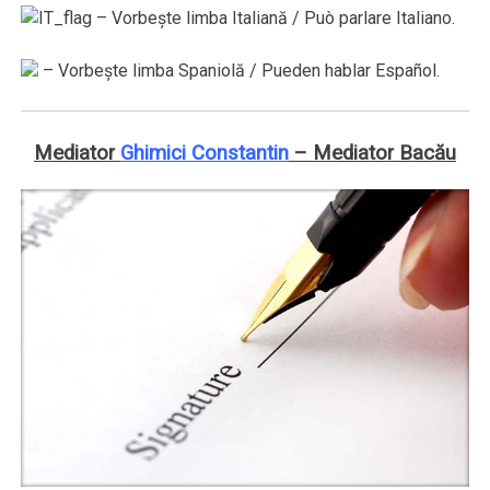
– Vorbeşte limba Italiană / Può parlare Italiano.
– Vorbeşte limba Spaniolă / Pueden hablar Español.
Mediator
Ghimici Constantin
– Mediator Bacău