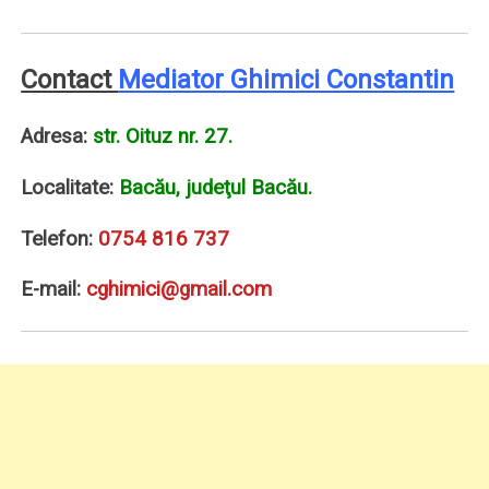
Contact
Mediator Ghimici Constantin
Adresa:
str. Oituz nr. 27.
Localitate:
Bacău, judeţul Bacău.
Telefon:
0754 816 737
E-mail:
cghimici@gmail.com