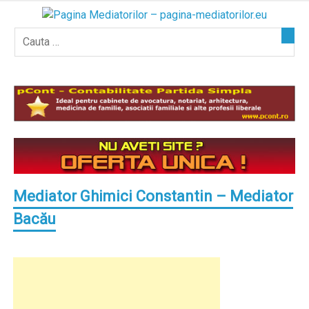
Skip
to
content
Mediator Ghimici Constantin – Mediator
Bacău